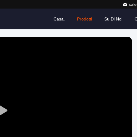
sale
Casa.
Prodotti
Su Di Noi
C
Play
Video