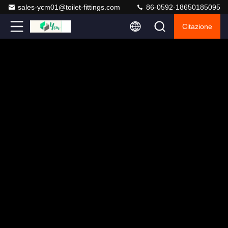
sales-ycm01@toilet-fittings.com
86-0592-18650185095
Citazione