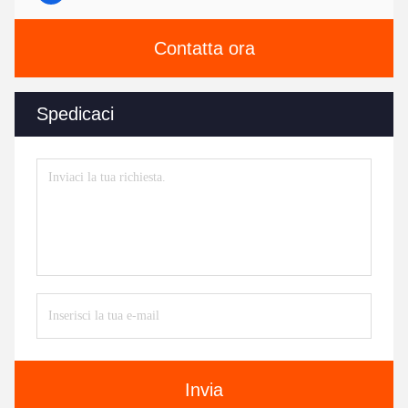
Contatta ora
Spedicaci
Invia