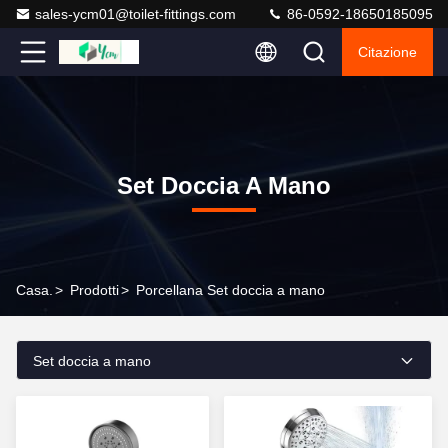
sales-ycm01@toilet-fittings.com
86-0592-18650185095
Citazione
Set Doccia A Mano
Casa.
>
Prodotti
>
Porcellana Set doccia a mano
Set doccia a mano