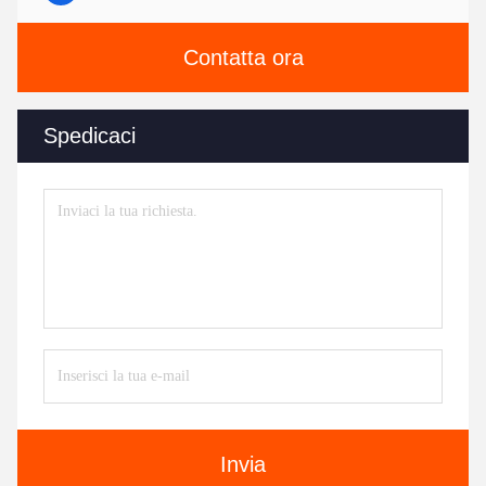
Contatta ora
Spedicaci
Invia