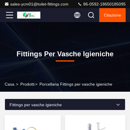
sales-ycm01@toilet-fittings.com
86-0592-18650185095
Citazione
Fittings Per Vasche Igieniche
Casa.
>
Prodotti
>
Porcellana Fittings per vasche igieniche
Fittings per vasche igieniche