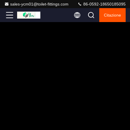
sales-ycm01@toilet-fittings.com
86-0592-18650185095
Citazione