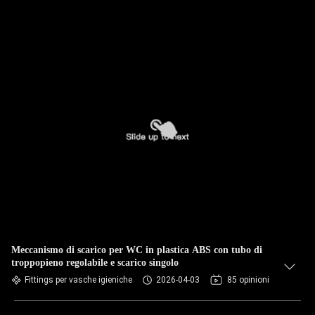
Meccanismo di scarico per WC in plastica ABS con tubo di
troppopieno regolabile e scarico singolo
Fittings per vasche igieniche
2026-04-03
85 opinioni