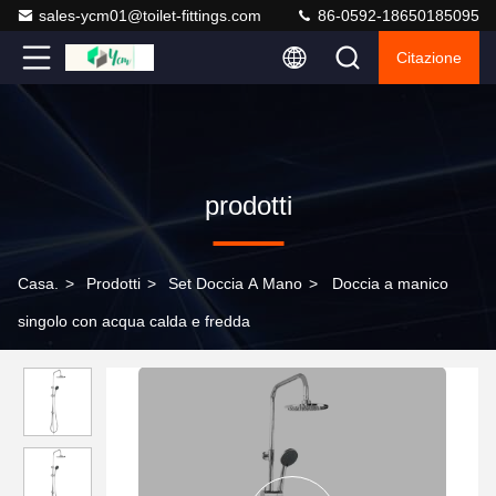
sales-ycm01@toilet-fittings.com
86-0592-18650185095
Citazione
prodotti
Casa.
>
Prodotti
>
Set Doccia A Mano
>
Doccia a manico
singolo con acqua calda e fredda