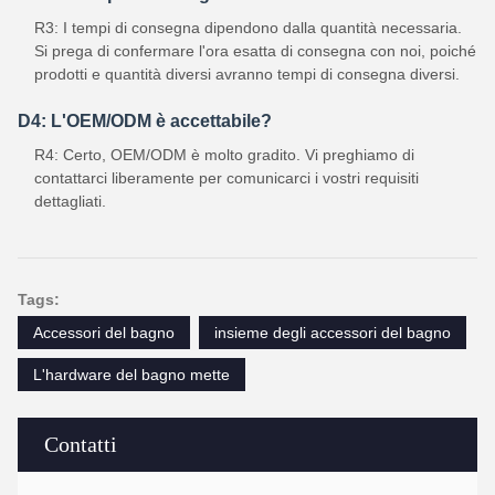
R3: I tempi di consegna dipendono dalla quantità necessaria.
Si prega di confermare l'ora esatta di consegna con noi, poiché
prodotti e quantità diversi avranno tempi di consegna diversi.
D4: L'OEM/ODM è accettabile?
R4: Certo, OEM/ODM è molto gradito. Vi preghiamo di
contattarci liberamente per comunicarci i vostri requisiti
dettagliati.
Tags:
Accessori del bagno
insieme degli accessori del bagno
L'hardware del bagno mette
Contatti