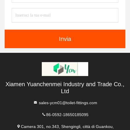
Invia
Xiamen Yuanchenmei Industry and Trade Co.,
Ltd
sales-ycm01@toilet-fittings.com
86-0592-18650185095
Camera 301, no.343, Shengingli, città di Guankou,