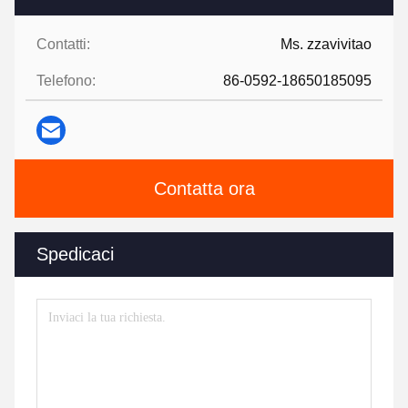
Contatti:
Ms. zzavivitao
Telefono:
86-0592-18650185095
Contatta ora
Spedicaci