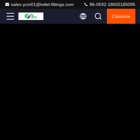
sales-ycm01@toilet-fittings.com
86-0592-18650185095
Citazione