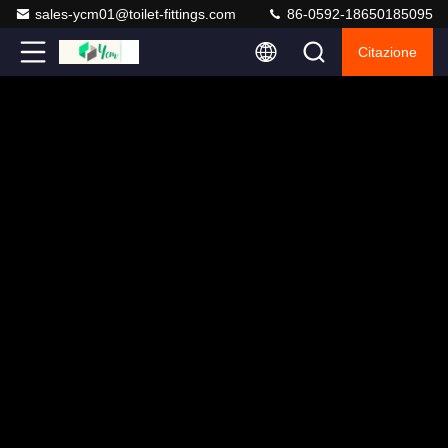
sales-ycm01@toilet-fittings.com
86-0592-18650185095
Citazione