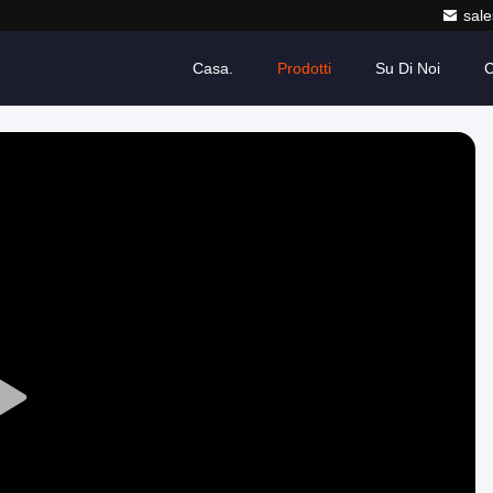
sale
Casa.
Prodotti
Su Di Noi
C
Play
Video